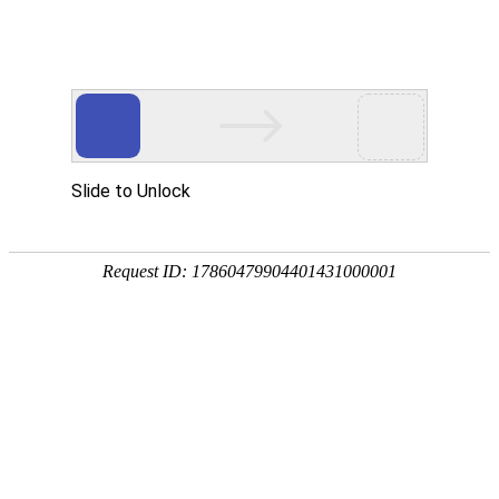
1.中国石油大学（华东）
中国石油大学（华东）是教育部直属全国重点大学，是国家“21
函授、网络教育在籍生57000人。
专? 业
★油气储运工程、★化学工程与工艺、电气工程及其自动化、
机械设计制造及其自动化、车辆工程、工程管理、经济学、会
2.北京语言大学
北京语言大学（简称“北语”）创办于1962年，国家教育部
国留学生在这里和中国学生一起学习，素有“小联合国”的美誉