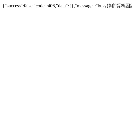
{"success":false,"code":406,"data":{},"messag