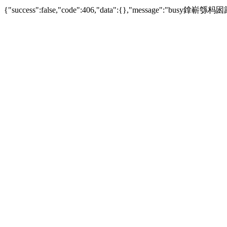
{"success":false,"code":406,"data":{},"messag